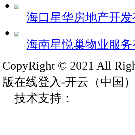
海口星华房地产开发
海南星悦巢物业服务
CopyRight © 2021 All
版在线登入-开云（中
技术支持：