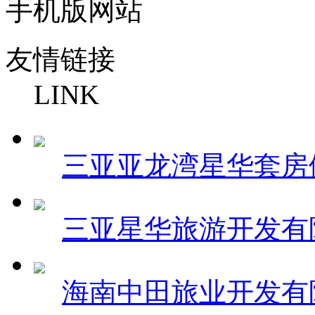
手机版网站
友情链接
LINK
三亚亚龙湾星华套房
三亚星华旅游开发有
海南中田旅业开发有