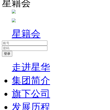
星籍会
星籍会
走进星华
集团简介
旗下公司
发展历程