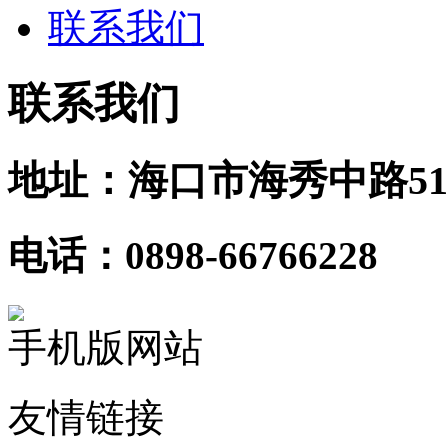
联系我们
联系我们
地址：海口市海秀中路51
电话：0898-66766228
手机版网站
友情链接