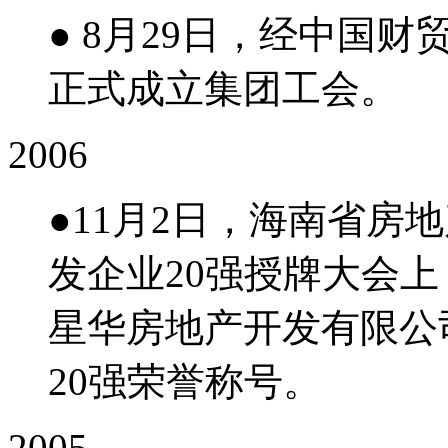
● 8月29日，经中国
正式成立集团工会。
2006
●11月2日，海南省房
发企业20强授牌大会
星华房地产开发有限公
20强荣誉称号。
2005