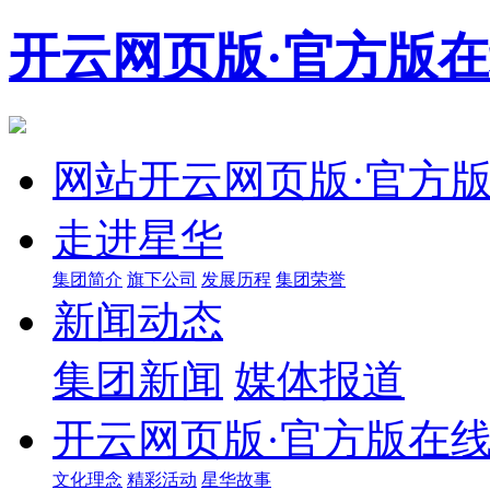
开云网页版·官方版
网站开云网页版·官方
走进星华
集团简介
旗下公司
发展历程
集团荣誉
新闻动态
集团新闻
媒体报道
开云网页版·官方版在
文化理念
精彩活动
星华故事