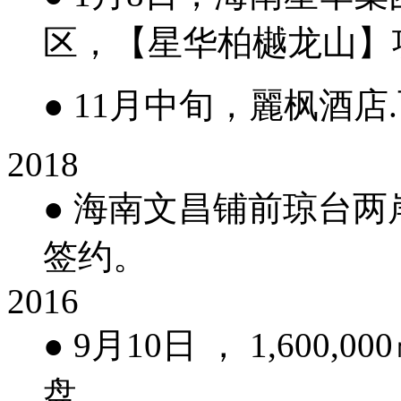
区，【星华柏樾龙山】
● 11月中旬，麗枫酒
2018
● 海南文昌铺前琼台
签约。
2016
● 9月10日 ， 1,60
盘。